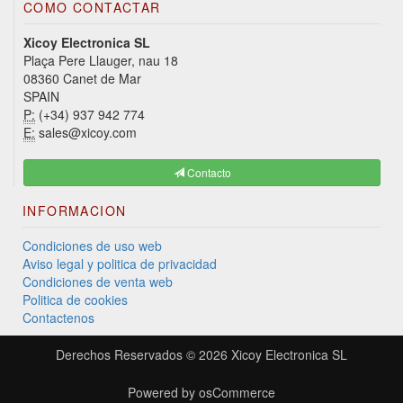
COMO CONTACTAR
Xicoy Electronica SL
Plaça Pere Llauger, nau 18
08360 Canet de Mar
SPAIN
P:
(+34) 937 942 774
E:
sales@xicoy.com
Contacto
INFORMACION
Condiciones de uso web
Aviso legal y politica de privacidad
Condiciones de venta web
Politica de cookies
Contactenos
Derechos Reservados © 2026
Xicoy Electronica SL
Powered by
osCommerce