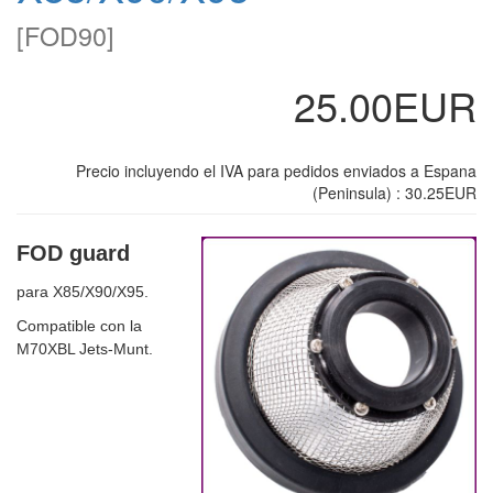
[
FOD90
]
25.00EUR
Precio incluyendo el IVA para pedidos enviados a Espana
(Peninsula) : 30.25EUR
FOD guard
para X85/X90/X95.
Compatible con la
M70XBL Jets-Munt.