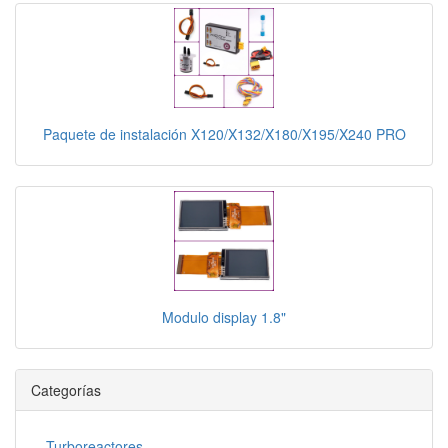
Paquete de instalación X120/X132/X180/X195/X240 PRO
Modulo display 1.8"
Categorías
Turboreactores