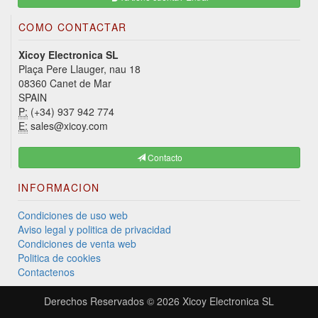
COMO CONTACTAR
Xicoy Electronica SL
Plaça Pere Llauger, nau 18
08360 Canet de Mar
SPAIN
P:
(+34) 937 942 774
E:
sales@xicoy.com
Contacto
INFORMACION
Condiciones de uso web
Aviso legal y politica de privacidad
Condiciones de venta web
Politica de cookies
Contactenos
Derechos Reservados © 2026
Xicoy Electronica SL