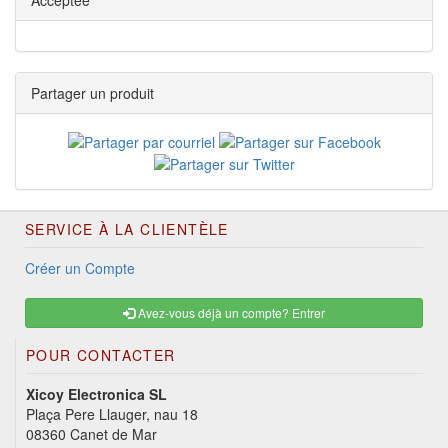
Acceptée
Partager un produit
SERVICE À LA CLIENTÈLE
Créer un Compte
Avez-vous déjà un compte? Entrer
POUR CONTACTER
Xicoy Electronica SL
Plaça Pere Llauger, nau 18
08360 Canet de Mar