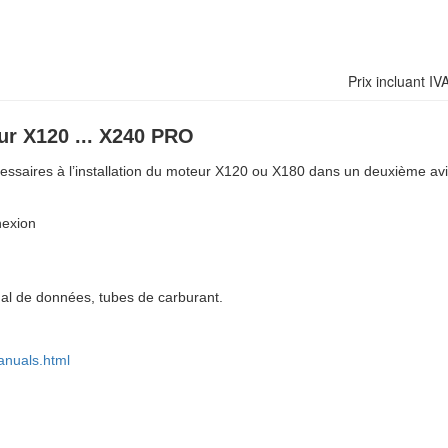
Prix incluant 
our X120 ... X240 PRO
ssaires à l’installation du moteur X120 ou X180 dans un deuxième av
nexion
nal de données, tubes de carburant.
anuals.html