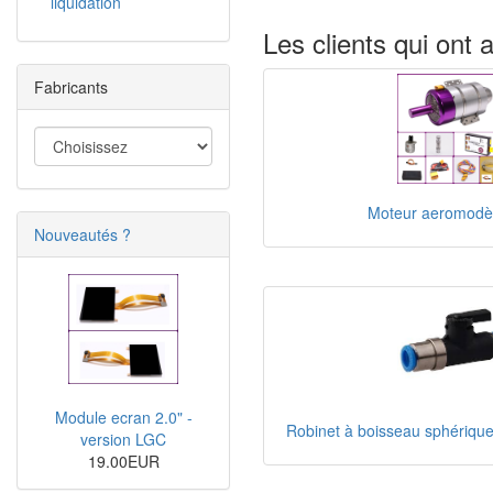
liquidation
Les clients qui ont 
Fabricants
Moteur aeromodè
Nouveautés ?
Module ecran 2.0" -
Robinet à boisseau sphériq
version LGC
19.00EUR