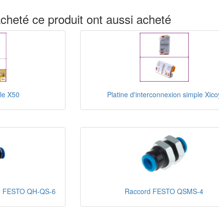
acheté ce produit ont aussi acheté
le X50
Platine d'interconnexion simple Xico
ue FESTO QH-QS-6
Raccord FESTO QSMS-4