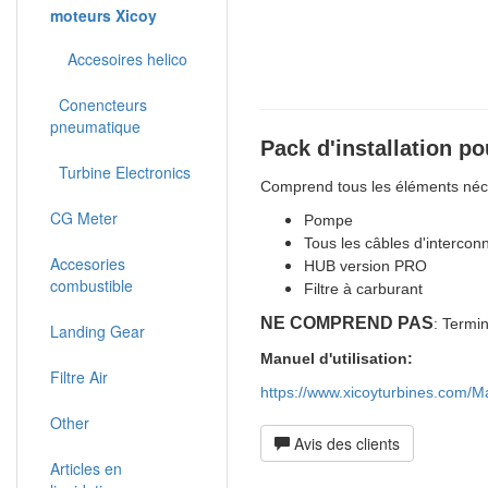
moteurs Xicoy
Accesoires helico
Conencteurs
pneumatique
Pack d'installation p
Turbine Electronics
Comprend tous les éléments néce
CG Meter
Pompe
Tous les câbles d'intercon
Accesories
HUB version PRO
combustible
Filtre à carburant
NE COMPREND PAS
: Termi
Landing Gear
Manuel d'utilisation:
Filtre Air
https://www.xicoyturbines.com/M
Other
Avis des clients
Articles en