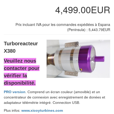
4,499.00EUR
Prix incluant IVA pour les commandes expédiées à Espana
(Peninsula) : 5,443.79EUR
Turboreacteur
X380
Veuillez nous
contacter pour
vérifier la
disponibilité.
PRO version
. Comprend un écran couleur (amovible) et un
concentrateur de connexion avec enregistrement de donées et
adaptateur télémétrie intégré. Connection USB.
Plus infos:
www.xicoyturbines.com