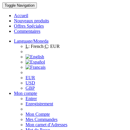
Toggle Navigation
Accueil
Nouveaux produits
Offres Spéciales
Commentaires
Language/Moneda
L:
French
C:
EUR
EUR
USD
GBP
Mon compte
Entrer
Enregistrement
Mon Compte
Mes Commandes
Mon carnet d'Adresses
Mot de Passe